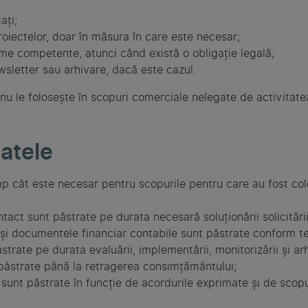
ați;
oiectelor, doar în măsura în care este necesar;
isme competente, atunci când există o obligație legală;
wsletter sau arhivare, dacă este cazul.
nu le folosește în scopuri comerciale nelegate de activitatea
atele
mp cât este necesar pentru scopurile pentru care au fost col
tact sunt păstrate pe durata necesară soluționării solicitării
e și documentele financiar contabile sunt păstrate conform te
trate pe durata evaluării, implementării, monitorizării și ar
 păstrate până la retragerea consimțământului;
sunt păstrate în funcție de acordurile exprimate și de scopu