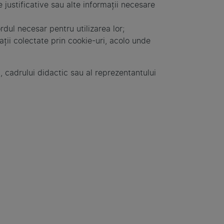
justificative sau alte informații necesare
dul necesar pentru utilizarea lor;
ații colectate prin cookie-uri, acolo unde
l, cadrului didactic sau al reprezentantului