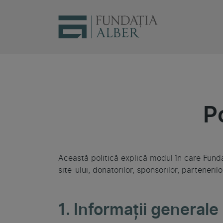
P
Această politică explică modul în care Fundaț
site-ului, donatorilor, sponsorilor, parteneril
1. Informații generale