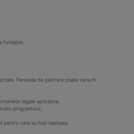
 fundației.
ectate. Perioada de păstrare poate varia în
;
rmenelor legale aplicabile;
hivării programului;
l pentru care au fost realizate.