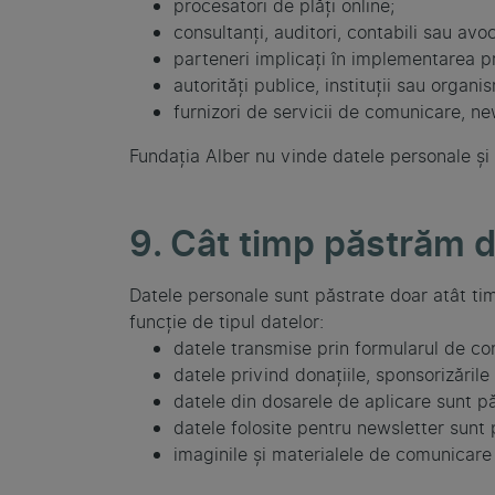
procesatori de plăți online;
consultanți, auditori, contabili sau avoc
parteneri implicați în implementarea pr
autorități publice, instituții sau organ
furnizori de servicii de comunicare, ne
Fundația Alber nu vinde datele personale și 
9. Cât timp păstrăm d
Datele personale sunt păstrate doar atât ti
funcție de tipul datelor:
datele transmise prin formularul de con
datele privind donațiile, sponsorizăril
datele din dosarele de aplicare sunt păs
datele folosite pentru newsletter sunt
imaginile și materialele de comunicare 