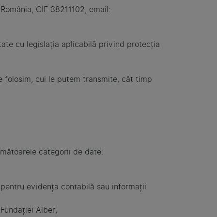
, România, CIF 38211102, email:
te cu legislația aplicabilă privind protecția
e folosim, cui le putem transmite, cât timp
rmătoarele categorii de date:
pentru evidența contabilă sau informații
Fundației Alber;