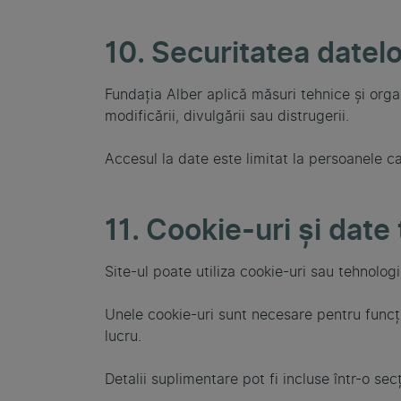
10. Securitatea datelo
Fundația Alber aplică măsuri tehnice și orga
modificării, divulgării sau distrugerii.
Accesul la date este limitat la persoanele ca
11. Cookie-uri și date
Site-ul poate utiliza cookie-uri sau tehnolog
Unele cookie-uri sunt necesare pentru funcțio
lucru.
Detalii suplimentare pot fi incluse într-o sec