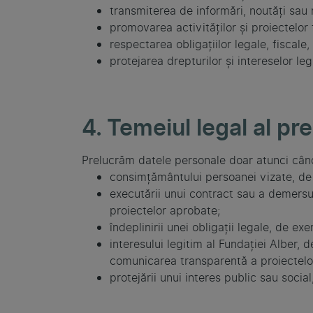
transmiterea de informări, noutăți sau
promovarea activităților și proiectelor
respectarea obligațiilor legale, fiscale
protejarea drepturilor și intereselor leg
4. Temeiul legal al pre
Prelucrăm datele personale doar atunci când e
consimțământului persoanei vizate, de 
executării unui contract sau a demersur
proiectelor aprobate;
îndeplinirii unei obligații legale, de ex
interesului legitim al Fundației Alber,
comunicarea transparentă a proiectelo
protejării unui interes public sau social